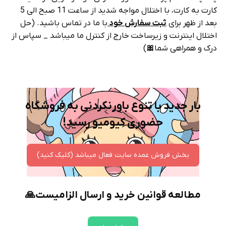
کارت به کارت، با اختلال مواجه شدید از ساعت 11 صبح الی 5
بعد از ظهر برای
ثبت سفارش خود
با ما در تماس باشید. (حل
اختلال اینترنت و زیرساخت خارج از کنترل ما میباشد _ سپاس از
درک و همراهی شما
🎀
)
بار جدید با تنوع باورنکردنی به فروشگاه
حضوری کیومیو رسید!
بخش فروش عمده سایت فعال میباشد (کلیک کنید)
مطالعه قوانین خرید و ارسال الزامیست🙏