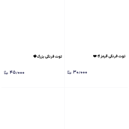
توت فرنگی قرمز🥤❤️
توت فرنگی بزرگ🍓
۳۰٫۰۰۰
۴۵٫۰۰۰