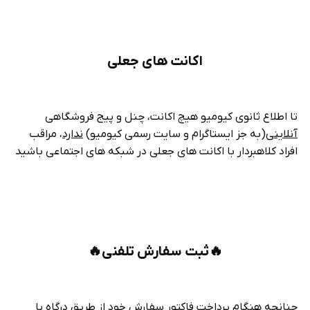
اکانت های جعلی
تا اطلاع ثانوی کیومیو هیچ اکانت، چنل و پیج فروشگاهی
آنلاینی
(به جز ایستاگرام و سایت رسمی کیومیو)
ندارد
، مراقب
افراد کلاهبردار با اکانت های جعلی در شبکه های اجتماعی باشید
🔥ثبت سفارش تلفنی🔥
چنانچه هنگام پرداخت فاکتور سفارش خود از طریق درگاه یا