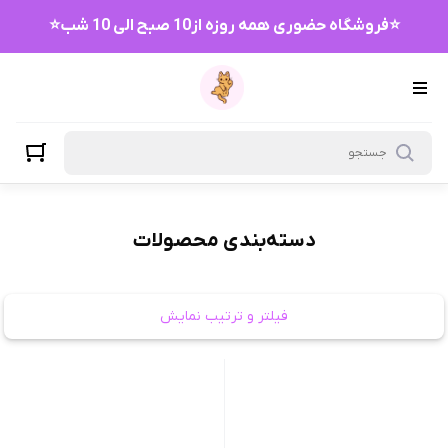
محصولات
⭐فروشگاه حضوری همه روزه از10 صبح الی 10 شب⭐
دسته‌بندی محصولات
فیلتر و ترتیب نمایش