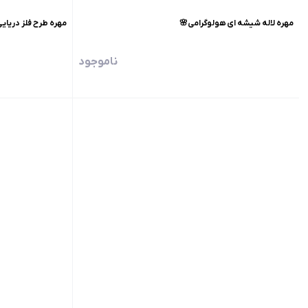
مهره لاله شیشه ای هولوگرامی🌸
مهره طرح فلز دریای
ناموجود