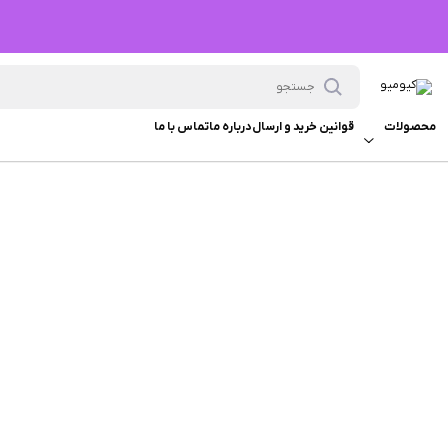
محصولات
قوانین خرید و ارسال
درباره ما
تماس با ما