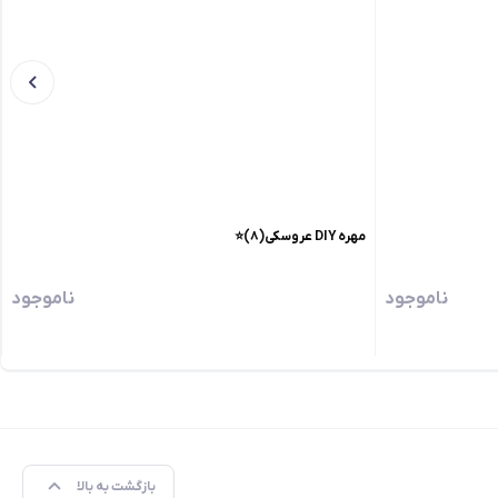
مهره DIY عروسکی(۸)⭐️
ناموجود
ناموجود
بازگشت به بالا